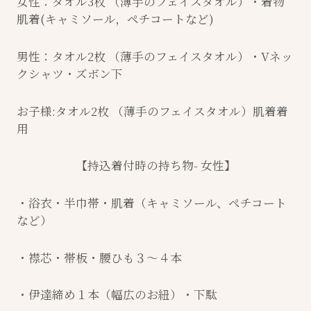
女性：タオル3枚 （薄手のフェイスタオル）・着物
肌着(キャミソール，ペチコートなど)
男性：タオル2枚 （薄手のフェイスタオル）・Vネッ
クシャツ・ズボン下
お子様:タオル2枚 （薄手のフェイスタオル）肌着着
用
【持込着付時の持ち物- 女性】
・浴衣・半巾帯・肌着（キャミソール、ペチコート
など）
・襟芯・帯板・腰ひも３～４本
・伊達締め１本（幅広のお紐）・下駄