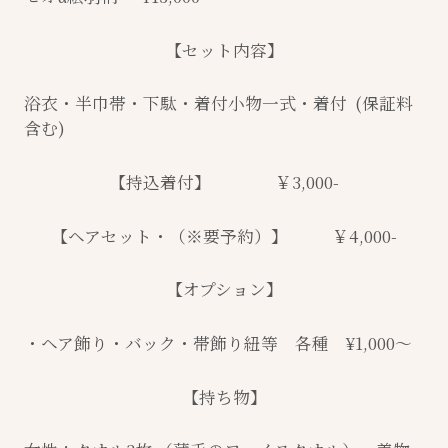
【セット内容】
浴衣・半巾帯・下駄・着付小物一式・着付 (保証料
含む)
【持込着付】 ￥3,000-
【ヘアセット・（※要予約）】 ￥4,000-
【オプション】
・ヘア飾り・バック・帯飾り紐等 各種 ¥1,000〜
【持ち物】