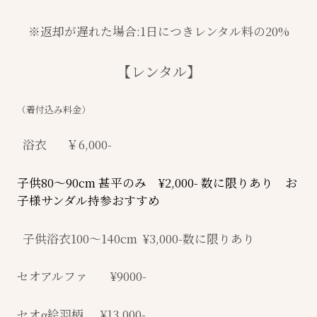
※返却が遅れた場合:1日につきレンタル料の20%
【レンタル】
（着付込み料金）
浴衣 ￥6,000-
子供80〜90cm 甚平のみ ¥2,000- 数に限りあり お
子様サンダル持参おすすめ
子供浴衣100〜140cm ¥3,000-数に限りあり
セオアルファ ¥9000-
セオα絵羽柄 ¥13,000-