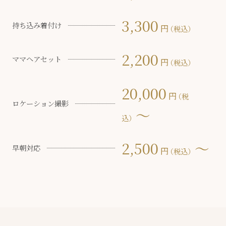
3,300
持ち込み着付け
円
（税込）
2,200
ママヘアセット
円
（税込）
20,000
円
（税
ロケーション撮影
〜
込）
2,500
〜
早朝対応
円
（税込）