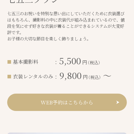
七五三のお祝いを特別な思い出にしていただくために衣装選び
はもちろん、撮影料の中に衣装代が組み込まれているので、値
段を気にせず好きな衣装が着ることができるシステムが大変好
評です。
お子様の大切な節目を楽しく飾りましょう。
5,500
基本撮影料
：
円
（税込）
9,800
〜
衣装レンタルのみ
：
円
（税込）
WEB予約はこちらから