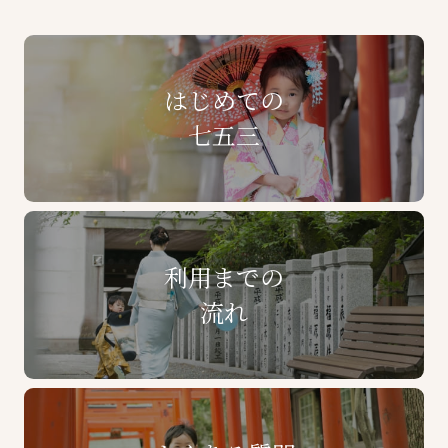
はじめての
七五三
利用までの
流れ