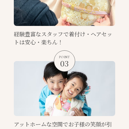
経験豊富なスタッフで着付け・
ヘアセッ
トは安心・楽ちん！
POINT
03
アットホームな空間で
お子様の笑顔が引