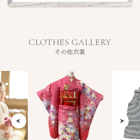
CLOTHES GALLERY
その他衣裳
Previous
Next