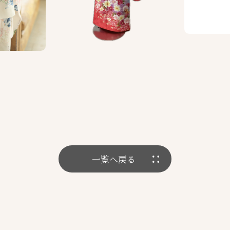
一覧へ戻る