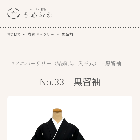
HOME
衣裳ギャラリー
黒留袖
#アニバーサリー（結婚式、入卒式） #黒留袖
No.33 黒留袖