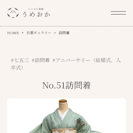
HOME
衣裳ギャラリー
訪問着
#七五三 #訪問着 #アニバーサリー（結婚式、入
卒式）
No.51訪問着