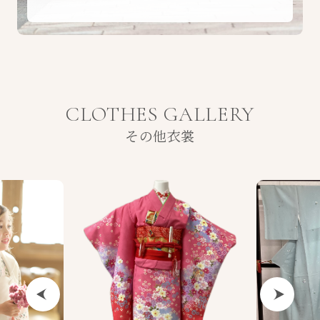
CLOTHES GALLERY
その他衣裳
Previous
Next