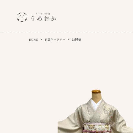
HOME
衣裳ギャラリー
訪問着