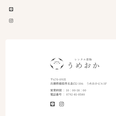
〒670-0935
兵庫県姫路市北条口2-106
うめおかビル3F
営業時間 ： 10：00-18：00
電話番号 ： 0792-81-0580