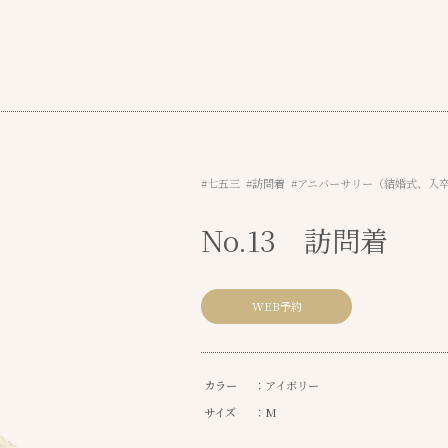
#七五三 #訪問着 #アニバーサリー（結婚式、入
No.13 訪問着
WEB予約
カラー
：アイボリー
サイズ
：M