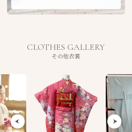
CLOTHES GALLERY
その他衣裳
Previous
Next