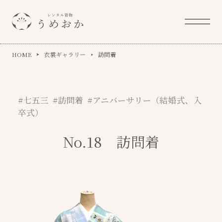
HOME
衣裳ギャラリー
訪問着
#七五三 #訪問着 #アニバーサリー（結婚式、入
卒式）
No.18 訪問着