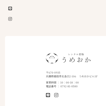
〒670-0935
兵庫県姫路市北条口2-106
うめおかビル3F
営業時間 ： 10：00-18：00
電話番号 ： 0792-81-0580