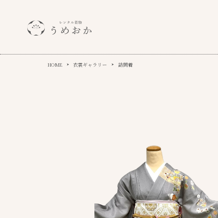
HOME
衣裳ギャラリー
訪問着