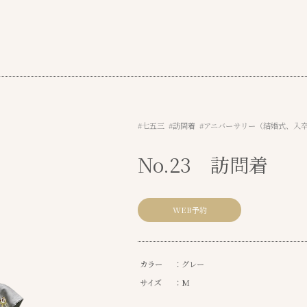
#七五三 #訪問着 #アニバーサリー（結婚式、入
No.23 訪問着
WEB予約
カラー
：グレー
サイズ
：M