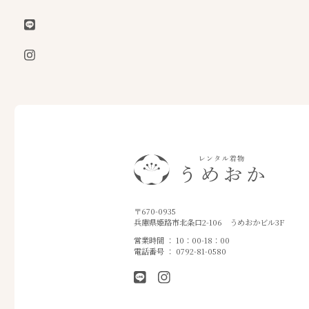
〒670-0935
兵庫県姫路市北条口2-106
うめおかビル3F
営業時間 ： 10：00-18：00
電話番号 ： 0792-81-0580