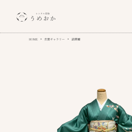
HOME
衣裳ギャラリー
訪問着