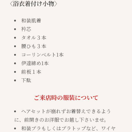
〈浴衣着付け小物〉
和装肌着
衿芯
タオル３本
腰ひも３本
コーリンベルト1本
伊達締め1本
前板１本
下駄
ご来店時の服装について
ヘアセットが崩れずお着替えできるよう
に、前開きのお洋服でお越し下さいませ。
和装ブラもしくはブラトップなど、ワイヤ